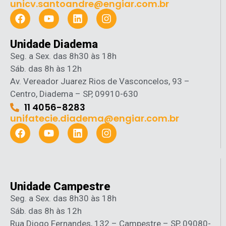
unicv.santoandre@engiar.com.br
Unidade Diadema
Seg. a Sex. das 8h30 às 18h
Sáb. das 8h às 12h
Av. Vereador Juarez Rios de Vasconcelos, 93 –
Centro, Diadema – SP, 09910-630
11 4056-8283
unifatecie.diadema@engiar.com.br
Unidade Campestre
Seg. a Sex. das 8h30 às 18h
Sáb. das 8h às 12h
Rua Diogo Fernandes, 132 – Campestre – SP, 09080-