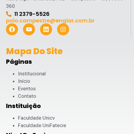
360
11 2379-5526
polo.campestre@engiar.com.br
Mapa Do Site
Páginas
Institucional
Início
Eventos
Contato
Instituição
Faculdade Unicv
Faculdade UniFatecie