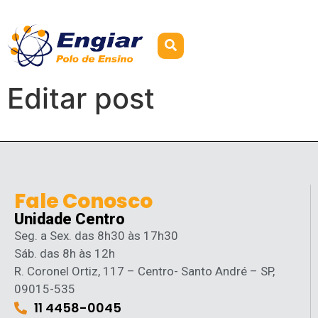
Editar post
Fale Conosco
Unidade Centro
Seg. a Sex. das 8h30 às 17h30
Sáb. das 8h às 12h
R. Coronel Ortiz, 117 – Centro- Santo André – SP,
09015-535
11 4458-0045