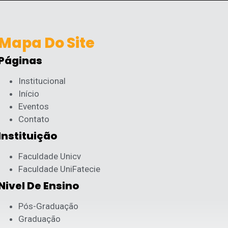
Mapa Do Site
Páginas
Institucional
Início
Eventos
Contato
Instituição
Faculdade Unicv
Faculdade UniFatecie
Nivel De Ensino
Pós-Graduação
Graduação