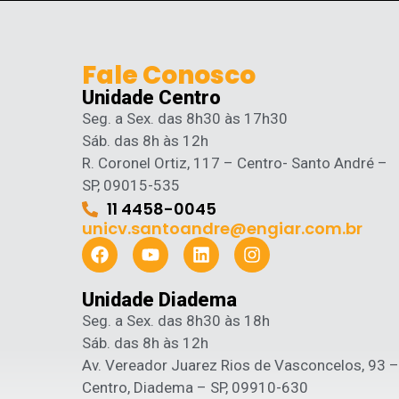
Fale Conosco
Unidade Centro
Seg. a Sex. das 8h30 às 17h30
Sáb. das 8h às 12h
R. Coronel Ortiz, 117 – Centro- Santo André –
SP, 09015-535
11 4458-0045
unicv.santoandre@engiar.com.br
Unidade Diadema
Seg. a Sex. das 8h30 às 18h
Sáb. das 8h às 12h
Av. Vereador Juarez Rios de Vasconcelos, 93 –
Centro, Diadema – SP, 09910-630