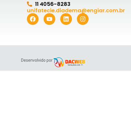
11 4056-8283
unifatecie.diadema@engiar.com.br
Desenvolvido por