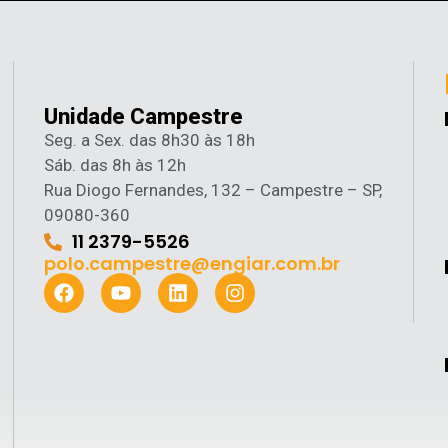
Unidade Campestre
Seg. a Sex. das 8h30 às 18h
Sáb. das 8h às 12h
Rua Diogo Fernandes, 132 – Campestre – SP,
09080-360
11 2379-5526
polo.campestre@engiar.com.br