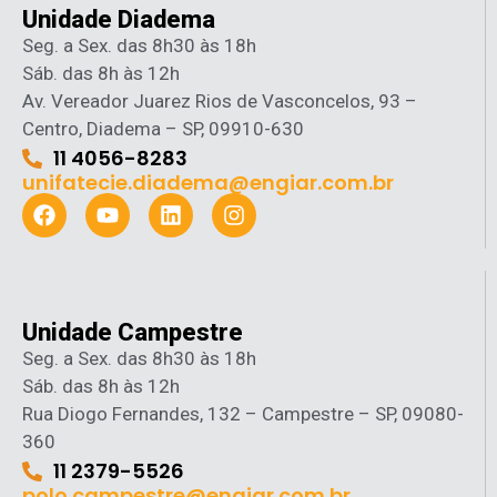
Unidade Diadema
Seg. a Sex. das 8h30 às 18h
Sáb. das 8h às 12h
Av. Vereador Juarez Rios de Vasconcelos, 93 –
Centro, Diadema – SP, 09910-630
11 4056-8283
unifatecie.diadema@engiar.com.br
Unidade Campestre
Seg. a Sex. das 8h30 às 18h
Sáb. das 8h às 12h
Rua Diogo Fernandes, 132 – Campestre – SP, 09080-
360
11 2379-5526
polo.campestre@engiar.com.br