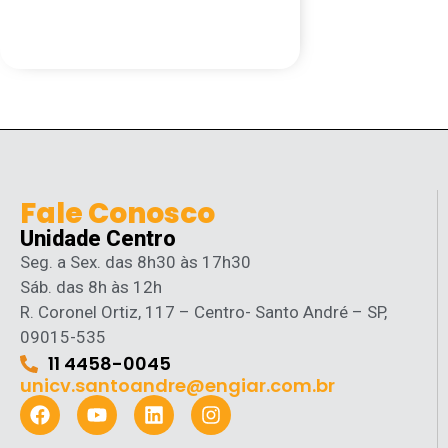
Fale Conosco
Unidade Centro
Seg. a Sex. das 8h30 às 17h30
Sáb. das 8h às 12h
R. Coronel Ortiz, 117 – Centro- Santo André – SP,
09015-535
11 4458-0045
unicv.santoandre@engiar.com.br