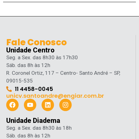
Fale Conosco
Unidade Centro
Seg. a Sex. das 8h30 às 17h30
Sáb. das 8h às 12h
R. Coronel Ortiz, 117 – Centro- Santo André – SP,
09015-535
11 4458-0045
unicv.santoandre@engiar.com.br
Unidade Diadema
Seg. a Sex. das 8h30 às 18h
Sáb. das 8h às 12h