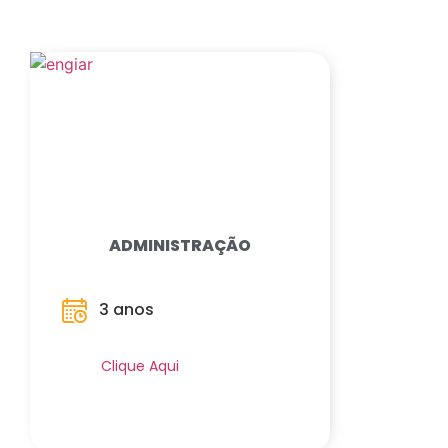
ADMINISTRAÇÃO
3 anos
Saiba Mais
Clique Aqui