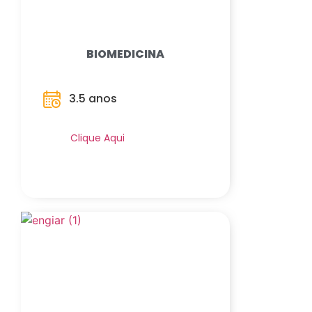
BIOMEDICINA
3.5 anos
Saiba Mais
Clique Aqui