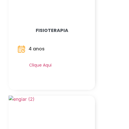
FISIOTERAPIA
4 anos
Saiba Mais
Clique Aqui