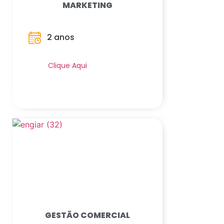
MARKETING
2 anos
Saiba Mais
Clique Aqui
GESTÃO COMERCIAL