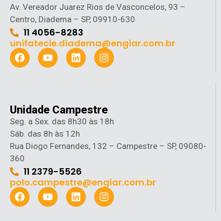
Av. Vereador Juarez Rios de Vasconcelos, 93 –
Centro, Diadema – SP, 09910-630
11 4056-8283
unifatecie.diadema@engiar.com.br
Unidade Campestre
Seg. a Sex. das 8h30 às 18h
Sáb. das 8h às 12h
Rua Diogo Fernandes, 132 – Campestre – SP, 09080-
360
11 2379-5526
polo.campestre@engiar.com.br