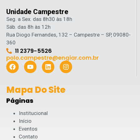
Unidade Campestre
Seg. a Sex. das 8h30 às 18h
Sáb. das 8h às 12h
Rua Diogo Fernandes, 132 – Campestre – SP, 09080-
360
11 2379-5526
polo.campestre@engiar.com.br
Mapa Do Site
Páginas
Institucional
Início
Eventos
Contato