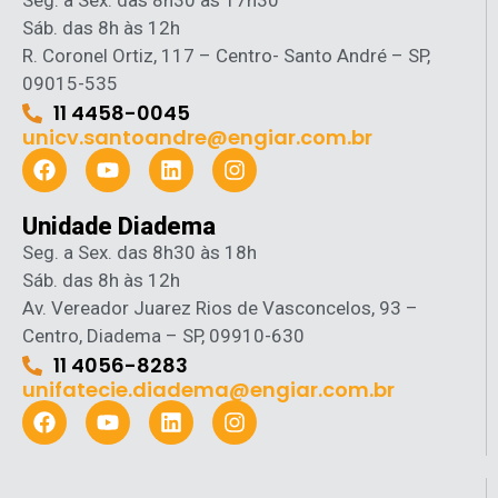
Seg. a Sex. das 8h30 às 17h30
Sáb. das 8h às 12h
R. Coronel Ortiz, 117 – Centro- Santo André – SP,
09015-535
11 4458-0045
unicv.santoandre@engiar.com.br
Unidade Diadema
Seg. a Sex. das 8h30 às 18h
Sáb. das 8h às 12h
Av. Vereador Juarez Rios de Vasconcelos, 93 –
Centro, Diadema – SP, 09910-630
11 4056-8283
unifatecie.diadema@engiar.com.br