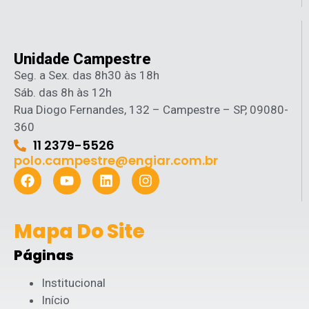
Unidade Campestre
Seg. a Sex. das 8h30 às 18h
Sáb. das 8h às 12h
Rua Diogo Fernandes, 132 – Campestre – SP, 09080-
360
11 2379-5526
polo.campestre@engiar.com.br
Mapa Do Site
Páginas
Institucional
Início