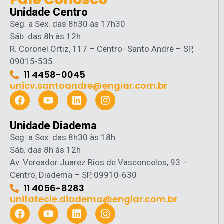
Unidade Centro
Seg. a Sex. das 8h30 às 17h30
Sáb. das 8h às 12h
R. Coronel Ortiz, 117 – Centro- Santo André – SP,
09015-535
11 4458-0045
unicv.santoandre@engiar.com.br
Unidade Diadema
Seg. a Sex. das 8h30 às 18h
Sáb. das 8h às 12h
Av. Vereador Juarez Rios de Vasconcelos, 93 –
Centro, Diadema – SP, 09910-630
11 4056-8283
unifatecie.diadema@engiar.com.br