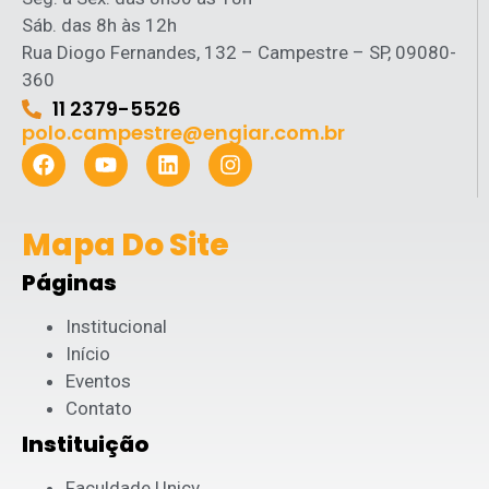
Sáb. das 8h às 12h
Rua Diogo Fernandes, 132 – Campestre – SP, 09080-
360
11 2379-5526
polo.campestre@engiar.com.br
Mapa Do Site
Páginas
Institucional
Início
Eventos
Contato
Instituição
Faculdade Unicv