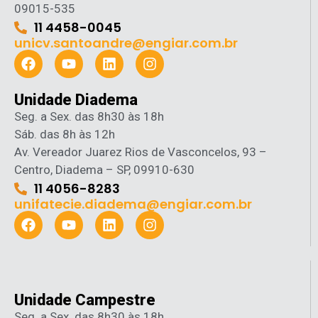
09015-535
11 4458-0045
unicv.santoandre@engiar.com.br
Unidade Diadema
Seg. a Sex. das 8h30 às 18h
Sáb. das 8h às 12h
Av. Vereador Juarez Rios de Vasconcelos, 93 –
Centro, Diadema – SP, 09910-630
11 4056-8283
unifatecie.diadema@engiar.com.br
Unidade Campestre
Seg. a Sex. das 8h30 às 18h