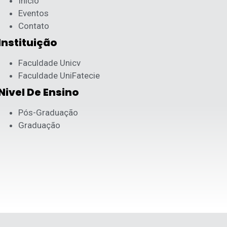
Início
Eventos
Contato
Instituição
Faculdade Unicv
Faculdade UniFatecie
Nivel De Ensino
Pós-Graduação
Graduação