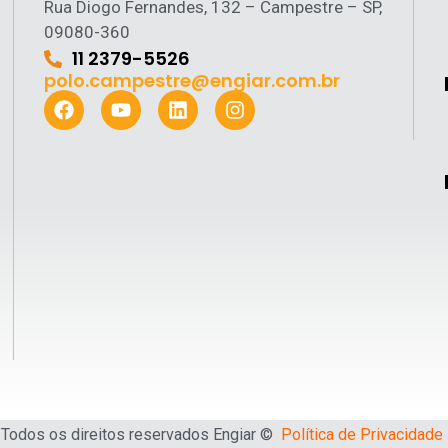
Rua Diogo Fernandes, 132 – Campestre – SP,
09080-360
11 2379-5526
polo.campestre@engiar.com.br
Todos os direitos reservados Engiar ©
Política de Privacidade