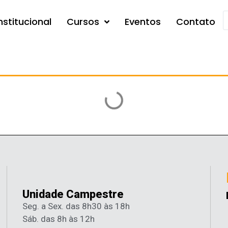
nstitucional
Cursos
Eventos
Contato
Unidade Campestre
Seg. a Sex. das 8h30 às 18h
Sáb. das 8h às 12h