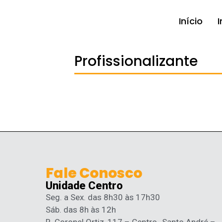
Início
I
Profissionalizante
Fale Conosco
Unidade Centro
Seg. a Sex. das 8h30 às 17h30
Sáb. das 8h às 12h