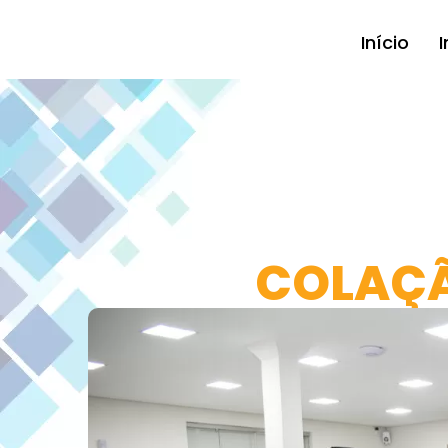
Início
I
COLAÇÃ