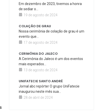
Em dezembro de 2023, tivemos a honra
de sediar o...
19 de agosto de 2024
COLAÇÃO DE GRAU
Nossa cerimônia de colação de grau é um
evento que...
17 de agosto de 2024
CERIMÔNIA DO JALECO
A Cerimônia do Jaleco é um dos eventos
mais esperados...
13 de agosto de 2024
UNIFATECIE SANTO ANDRÉ
Jornal abc repórter O grupo UniFatecie
inaugurou neste mês sua...
28 de abril de 2024
s