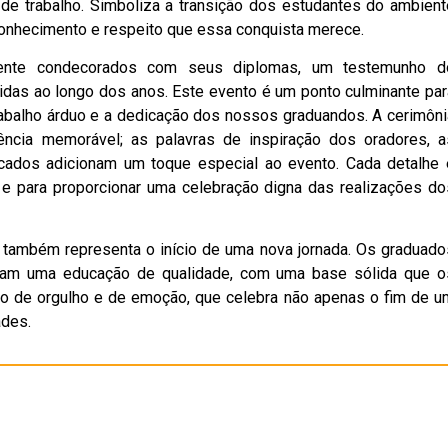
 de trabalho. Simboliza a transição dos estudantes do ambient
conhecimento e respeito que essa conquista merece.
lmente condecorados com seus diplomas, um testemunho d
idas ao longo dos anos. Este evento é um ponto culminante par
rabalho árduo e a dedicação dos nossos graduandos. A cerimôni
ência memorável; as palavras de inspiração dos oradores, a
ados adicionam um toque especial ao evento. Cada detalhe 
 e para proporcionar uma celebração digna das realizações do
u também representa o início de uma nova jornada. Os graduado
eram uma educação de qualidade, com uma base sólida que o
to de orgulho e de emoção, que celebra não apenas o fim de u
ades.