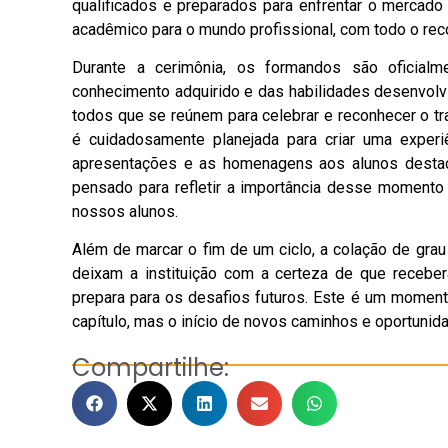
qualificados e preparados para enfrentar o mercado
acadêmico para o mundo profissional, com todo o re
Durante a cerimônia, os formandos são oficia
conhecimento adquirido e das habilidades desenvolv
todos que se reúnem para celebrar e reconhecer o t
é cuidadosamente planejada para criar uma experi
apresentações e as homenagens aos alunos destac
pensado para refletir a importância desse momento
nossos alunos.
Além de marcar o fim de um ciclo, a colação de gra
deixam a instituição com a certeza de que receb
prepara para os desafios futuros. Este é um momen
capítulo, mas o início de novos caminhos e oportunid
Compartilhe: